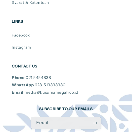
Syarat & Ketentuan
LINKS
Facebook
Instagram
CONTACT US
Phone
021 5454838
WhatsApp
6281513838380
Email
media@kusumamegah.co.id
SUBSCRIBE TO OUR EMAILS
Email