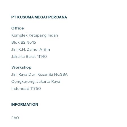
PT KUSUMA MEGAHPERDANA
Office
Komplek Ketapang Indah
Blok B2 No.15
Jln. K.H. Zainul Arifin
Jakarta Barat 11140
Workshop
Jln. Raya Duri Kosambi No.38A
Cengkareng, Jakarta Raya
Indonesia 11750
INFORMATION
FAQ