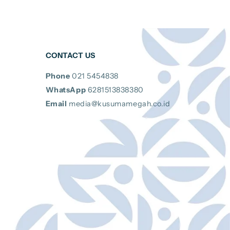
CONTACT US
Phone
021 5454838
WhatsApp
6281513838380
Email
media@kusumamegah.co.id