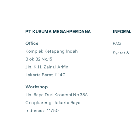
PT KUSUMA MEGAHPERDANA
INFORM
Office
FAQ
Komplek Ketapang Indah
Syarat &
Blok B2 No.15
Jln. K.H. Zainul Arifin
Jakarta Barat 11140
Workshop
Jln. Raya Duri Kosambi No.38A
Cengkareng, Jakarta Raya
Indonesia 11750