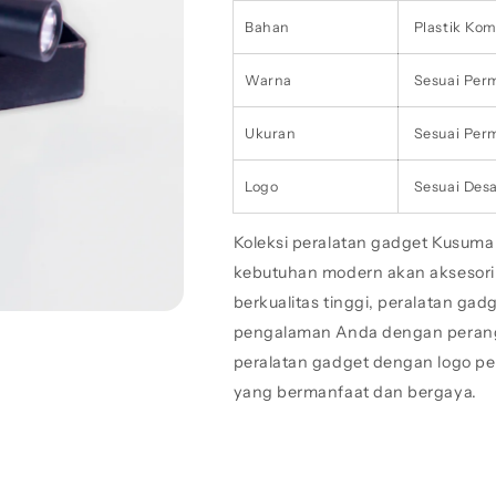
Bahan
Plastik Kom
Warna
Sesuai Per
Ukuran
Sesuai Per
Logo
Sesuai Desa
Koleksi peralatan gadget Kusum
kebutuhan modern akan aksesori t
berkualitas tinggi, peralatan ga
pengalaman Anda dengan perang
peralatan gadget dengan logo pe
yang bermanfaat dan bergaya.