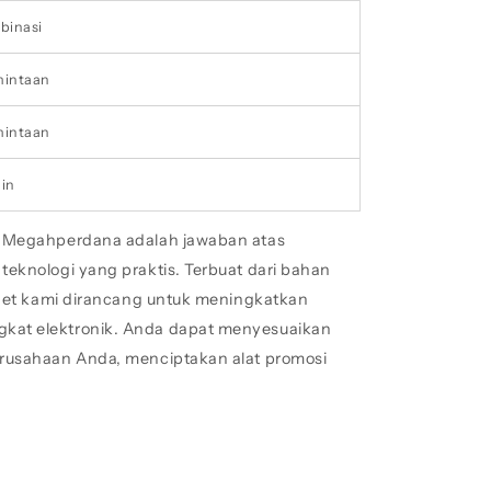
binasi
mintaan
mintaan
in
a Megahperdana adalah jawaban atas
eknologi yang praktis. Terbuat dari bahan
dget kami dirancang untuk meningkatkan
kat elektronik. Anda dapat menyesuaikan
rusahaan Anda, menciptakan alat promosi